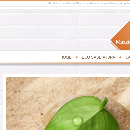
Mazzini eco sabbiatura Firenze, sabbiatura, idrosabbiatura, idropulitu
HOME
ECO SABBIATURA
CA