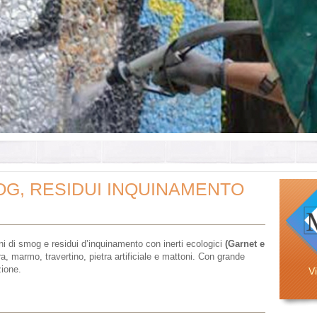
OG, RESIDUI INQUINAMENTO
ni di smog e residui d’inquinamento con inerti ecologici
(Garnet e
ra, marmo, travertino, pietra artificiale e mattoni. Con grande
zione.
Vi