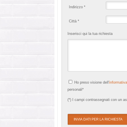
Indirizzo *
Città *
Inserisci qui la tua richiesta
Ho preso visione dell'
informativa
personali*
(*) I campi contrassegnati con un as