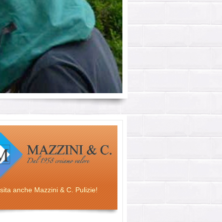
sita anche Mazzini & C. Pulizie!