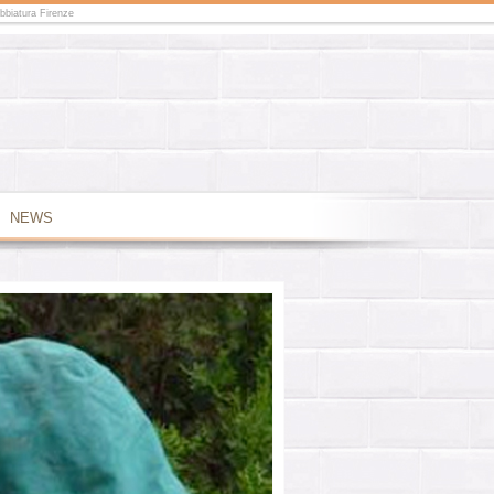
abbiatura Firenze
NEWS