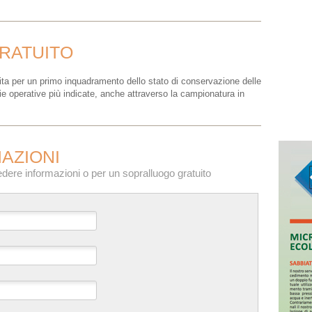
RATUITO
ta per un primo inquadramento dello stato di conservazione delle
gie operative più indicate, anche attraverso la campionatura in
AZIONI
edere informazioni o per un sopralluogo gratuito