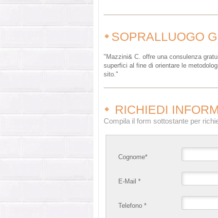
SOPRALLUOGO G
"Mazzini& C. offre una consulenza gratui
superfici al fine di orientare le metodolo
sito."
RICHIEDI INFORM
Compila il form sottostante per richi
Cognome*
E-Mail *
Telefono *