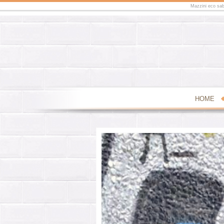
Mazzini eco sabb
HOME